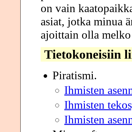
on vain kaatopaik
asiat, jotka minua ä
ajoittain olla melko
Tietokoneisiin l
Piratismi.
Ihmisten asenn
Ihmisten tekos
Ihmisten asenn