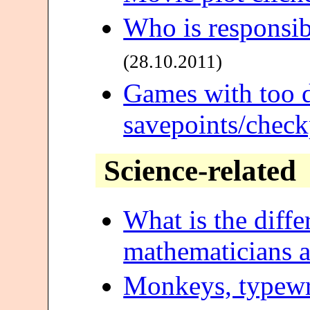
Who is responsibl
(28.10.2011)
Games with too d
savepoints/check
Science-related
What is the diff
mathematicians a
Monkeys, typewr