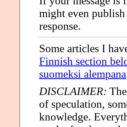
If your message is 
might even publish 
response.
Some articles I hav
Finnish section belo
suomeksi alempana
DISCLAIMER:
Thes
of speculation, so
knowledge. Everyth