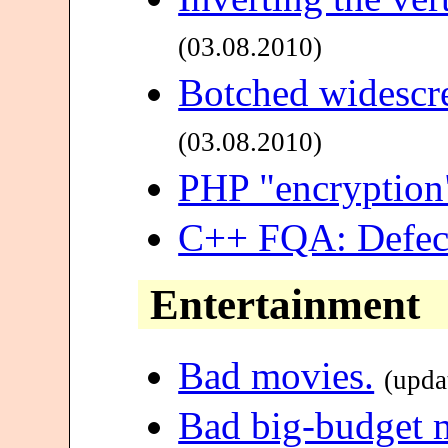
(03.08.2010)
Botched widescr
(03.08.2010)
PHP "encryption
C++ FQA: Defec
Entertainment
Bad movies.
(upda
Bad big-budget 