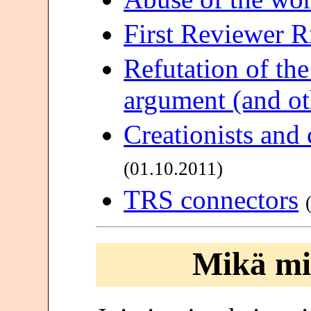
First Reviewer R
Refutation of th
argument (and ot
Creationists and
(01.10.2011)
TRS connectors
Mikä mi