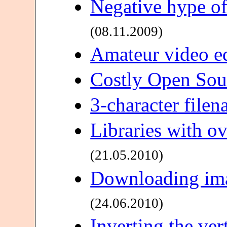
Negative hype of
(08.11.2009)
Amateur video ed
Costly Open Sou
3-character file
Libraries with o
(21.05.2010)
Downloading ima
(24.06.2010)
Inverting the ver