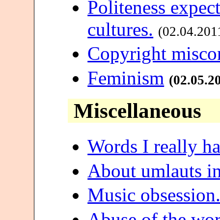
Politeness expect
cultures.
(02.04.201
Copyright misco
Feminism
(02.05.2
Miscellaneous
Words I really ha
About umlauts in
Music obsession
Abuse of the wor