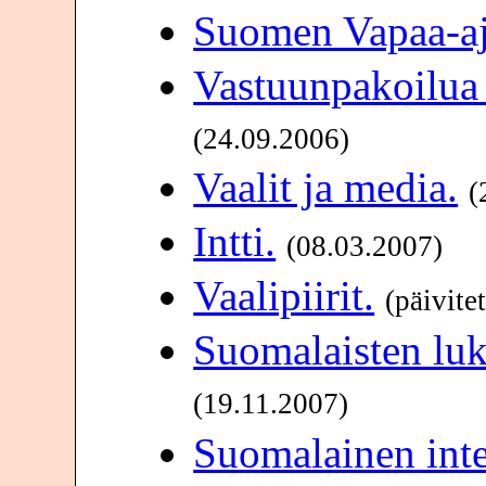
Suomen Vapaa-ajat
Vastuunpakoilua 
(24.09.2006)
Vaalit ja media.
(
Intti.
(08.03.2007)
Vaalipiirit.
(päivite
Suomalaisten luk
(19.11.2007)
Suomalainen inte