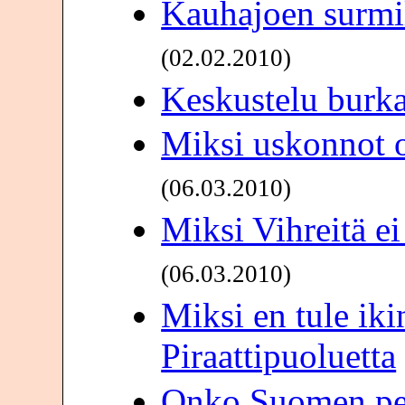
Kauhajoen surmil
(02.02.2010)
Keskustelu burka
Miksi uskonnot o
(06.03.2010)
Miksi Vihreitä ei
(06.03.2010)
Miksi en tule ik
Piraattipuoluetta
Onko Suomen per