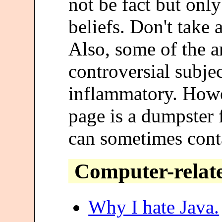
not be fact but onl
beliefs. Don't take 
Also, some of the ar
controversial subje
inflammatory. Howe
page is a dumpster 
can sometimes conta
Computer-relat
Why I hate Java.