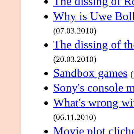
The dissing of 
Why is Uwe Boll 
(07.03.2010)
The dissing of t
(20.03.2010)
Sandbox games
Sony's console m
What's wrong wi
(06.11.2010)
Movie plot cliche