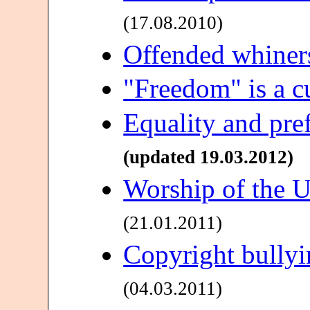
(17.08.2010)
Offended whiner
"Freedom" is a c
Equality and pref
(updated 19.03.2012)
Worship of the Un
(21.01.2011)
Copyright bullyi
(04.03.2011)