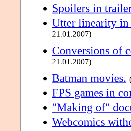
Spoilers in trailer
Utter linearity i
21.01.2007)
Conversions of c
21.01.2007)
Batman movies.
FPS games in co
"Making of" doc
Webcomics withou