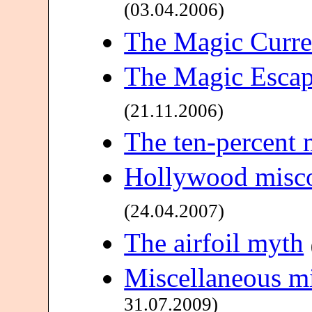
(03.04.2006)
The Magic Curren
The Magic Escape
(21.11.2006)
The ten-percent 
Hollywood misco
(24.04.2007)
The airfoil myth
Miscellaneous m
31.07.2009)