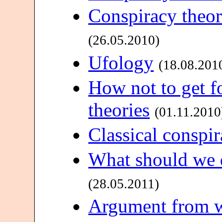
Conspiracy theori
(26.05.2010)
Ufology
(18.08.201
How not to get f
theories
(01.11.2010
Classical conspir
What should we 
(28.05.2011)
Argument from w