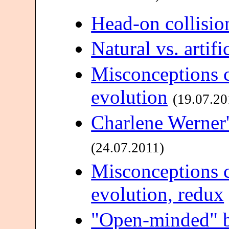
Head-on collisio
Natural vs. artifi
Misconceptions c
evolution
(19.07.20
Charlene Werner'
(24.07.2011)
Misconceptions c
evolution, redux
"Open-minded" b