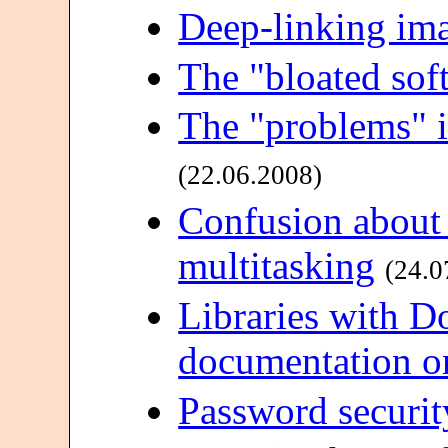
Deep-linking im
The "bloated sof
The "problems" 
(22.06.2008)
Confusion about
multitasking
(24.0
Libraries with 
documentation o
Password securit