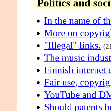
Politics and soc
In the name of t
More on copyrig
"Illegal" links.
(2
The music indust
Finnish internet 
Fair use, copyri
YouTube and D
Should patents b