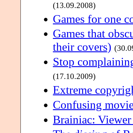
(13.09.2008)
Games for one c
Games that obscu
their covers)
(30.0
Stop complaining
(17.10.2009)
Extreme copyrigh
Confusing movi
Brainiac: Viewe