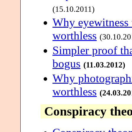
(15.10.2011)
Why eyewitness t
worthless
(30.10.20
Simpler proof th
bogus
(11.03.2012)
Why photographi
worthless
(24.03.20
Conspiracy theo